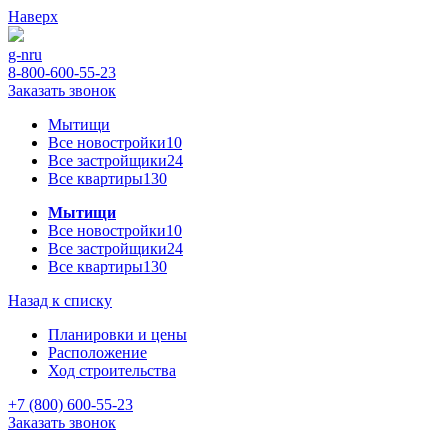
Наверх
g-n
ru
8-800-600-55-23
Заказать звонок
Мытищи
Все новостройки
10
Все застройщики
24
Все квартиры
130
Мытищи
Все новостройки
10
Все застройщики
24
Все квартиры
130
Назад к списку
Планировки и цены
Расположение
Ход строительства
+7 (800) 600-55-23
Заказать звонок