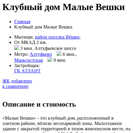
Клубный дом Малые Вешки
Главная
Клубный дом Малые Вешки
Мытищи,
район поселка Вёшки
,
От МКАД 2 км.
3 мин. Алтуфьевское шоссе
Метро:
Алтуфьево
6 мин.,
Марксистская
9 мин
.
Застройщик:
ГК АТЛАНТ
ЖК добавлено
к сравнению
Описание и стоимость
«Малые Вешки» - это клубный дом, расположенный в
элитном районе, вблизи лесопарковой зоны. Малоэтажное
здание с закрытой территорией в тихом живописном месте, на