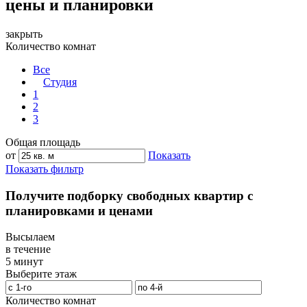
цены и планировки
закрыть
Количество комнат
Все
Студия
1
2
3
Общая площадь
от
Показать
Показать фильтр
Получите подборку свободных квартир с
планировками и ценами
Высылаем
в течение
5 минут
Выберите этаж
Количество комнат