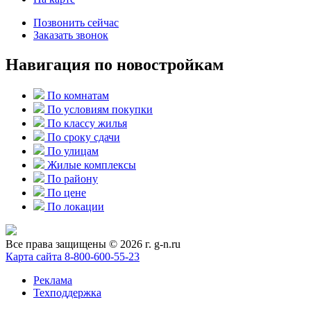
Позвонить сейчас
Заказать звонок
Навигация по новостройкам
По комнатам
По условиям покупки
По классу жилья
По сроку сдачи
По улицам
Жилые комплексы
По району
По цене
По локации
Все права защищены © 2026 г. g-n.ru
Карта сайта
8-800-600-55-23
Реклама
Техподдержка