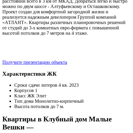
расстоянии всего в 3 км от МКАД. Добраться легко и быстро
можно по двум шоссе - Алтуфьевскому и Осташковскому.
Проект создан для комфортной загородной жизни и
реализуется надежным девелопером Группой компаний
«АТЛАНТ». Квартиры различных планировочных решений
от студий до 3-х комнатных евро-формата с повышенной
высотой потолков до 7 метров на 4 этаже.
Получите презентацию объекта
Характеристики ЖК
Сроки сдачи литеров
4 кв. 2023
Корпусов
1
Класс ЖК
Элит
Тип дома
Монолитно-кирпичный
Высота потолков
до 7 м.
Квартиры в Клубный дом Малые
Вешки —