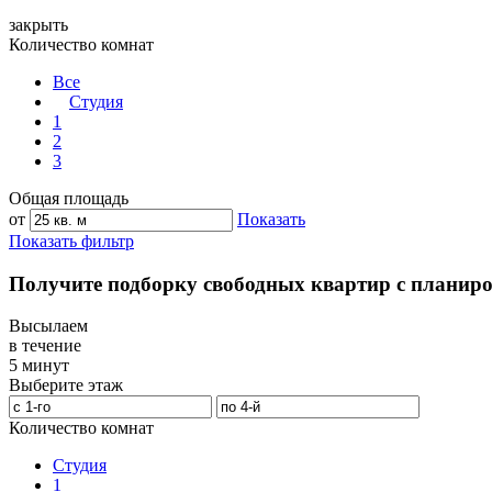
закрыть
Количество комнат
Все
Студия
1
2
3
Общая площадь
от
Показать
Показать фильтр
Получите подборку свободных квартир с планир
Высылаем
в течение
5 минут
Выберите этаж
Количество комнат
Студия
1