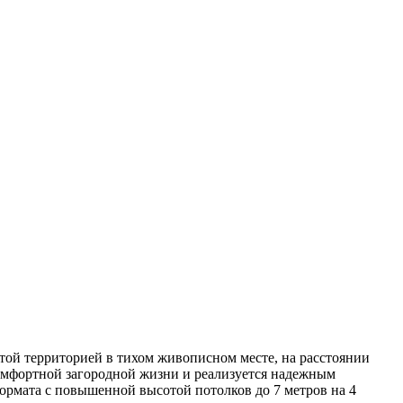
той территорией в тихом живописном месте, на расстоянии
комфортной загородной жизни и реализуется надежным
рмата с повышенной высотой потолков до 7 метров на 4