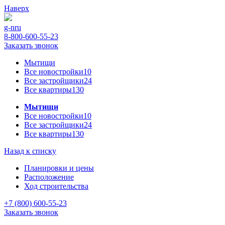
Наверх
g-n
ru
8-800-600-55-23
Заказать звонок
Мытищи
Все новостройки
10
Все застройщики
24
Все квартиры
130
Мытищи
Все новостройки
10
Все застройщики
24
Все квартиры
130
Назад к списку
Планировки и цены
Расположение
Ход строительства
+7 (800) 600-55-23
Заказать звонок