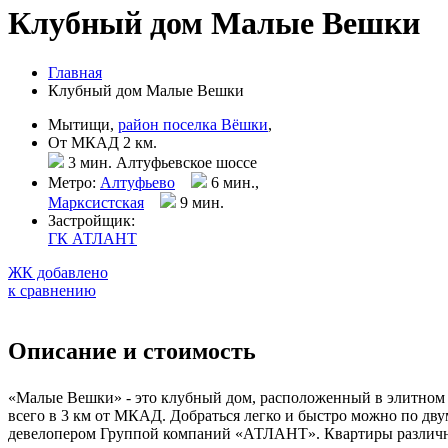
Клубный дом Малые Вешки
Главная
Клубный дом Малые Вешки
Мытищи,
район поселка Вёшки
,
От МКАД 2 км.
3 мин. Алтуфьевское шоссе
Метро:
Алтуфьево
6 мин.,
Марксистская
9 мин
.
Застройщик:
ГК АТЛАНТ
ЖК добавлено
к сравнению
Описание и стоимость
«Малые Вешки» - это клубный дом, расположенный в элитном р
всего в 3 км от МКАД. Добраться легко и быстро можно по дв
девелопером Группой компаний «АТЛАНТ». Квартиры различны