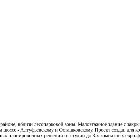
айоне, вблизи лесопарковой зоны. Малоэтажное здание с закры
ум шоссе - Алтуфьевскому и Осташковскому. Проект создан для 
х планировочных решений от студий до 3-х комнатных евро-фо